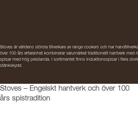
Stoves är världens största tillverkare av range cookers och har handtillve
över 100 års erfarenhet kombinerar varumärket traditionellt hantverk med mo
spisar med hög prestanda. I sortimentet finns induktionsspisar i flera sto
stänkskydd.
Stoves – Engelskt hantverk och över 100
års spistradition