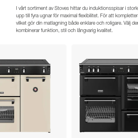
I vårt sortiment av Stoves hittar du induktionsspisar i s
upp till fyra ugnar för maximal flexibilitet. För att komple
vilket gör din matlagning både enklare och roligare. Välj
kombinerar funktion, stil och långvarig kvalitet.