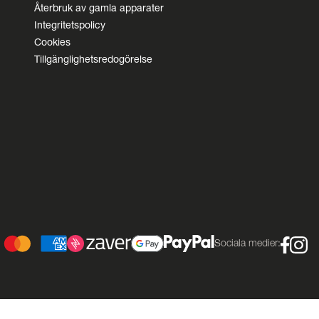
Återbruk av gamla apparater
Integritetspolicy
Cookies
Tillgänglighetsredogörelse
Sociala medier: