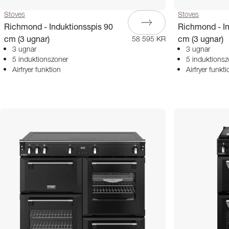
Stoves
Stoves
Richmond - Induktionsspis 90
Richmond - In
cm (3 ugnar)
cm (3 ugnar)
58 595 KR
3 ugnar
3 ugnar
5 induktionszoner
5 induktionsz
Airfryer funktion
Airfryer funkti