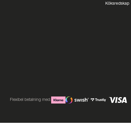
Köksredskap
Flexibel betalning med: