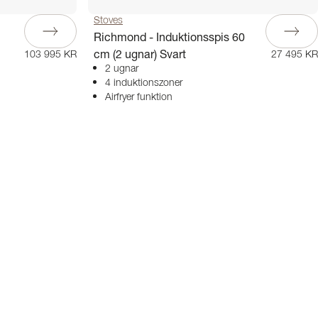
Stoves
Richmond - Induktionsspis 60
cm (2 ugnar) Svart
103 995 KR
27 495 KR
2 ugnar
4 induktionszoner
Airfryer funktion