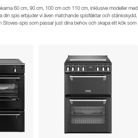
torlekarna 60 cm, 90 cm, 100 cm och 110 cm, inklusive modeller med
ttera din spis erbjuder vi även matchande spisfläktar och stänkskydd,
 den Stoves-spis som passar just dina behov och skapa ett kök som