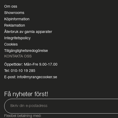
Om oss
Showrooms
Köpinformation
Reklamation
Återbruk av gamla apparater
Integritetspolicy
Cookies
Tillgänglighetsredogörelse
KONTAKTA OSS
Öppettider: Mån-Fre 9.00-17.00
Tel: 010-10 19 285
E-post: info@myrangecooker.se
Få nyheter först!
Flexibel betalning med: