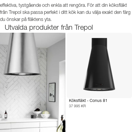
effektiva, tystgående och enkla att rengöra. För att din köksfläkt
från Trepol ska passa perfekt i ditt kök kan du välja exakt den färg
du önskar på fläktens yta.
Utvalda produkter från Trepol
Köksfläkt - Conus 81
37 995 KR