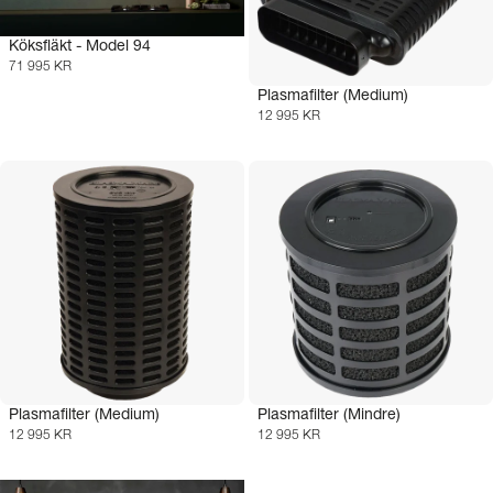
Köksfläkt - Model 94
71 995 KR
Plasmafilter (Medium)
12 995 KR
Plasmafilter (Medium)
Plasmafilter (Mindre)
12 995 KR
12 995 KR