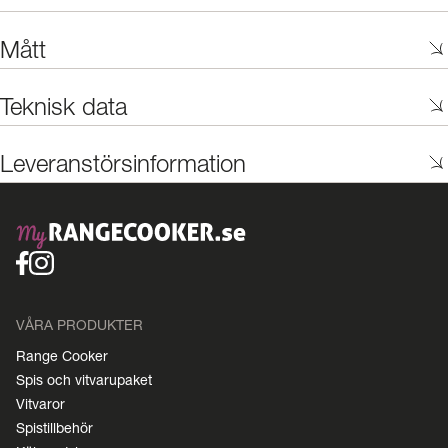
Mått
Teknisk data
Leveranstörsinformation
VÅRA PRODUKTER
Range Cooker
Spis och vitvarupaket
Vitvaror
Spistillbehör