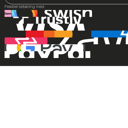
Flexibel betalning med: