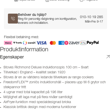
Behöver du hjälp?
010-10 19 285
Ring för personlig rådgivning om konfiguration,
Mån-Fre: 9-17
leverans och installation.
Flexibel betalning med:
Produktinformation
Egenskaper
Stoves Richmond Deluxe induktionsspis 100 cm – Svart
Tillverkad i England – kvalitet sedan 1920
Stoves är en av världens ledande tillverkare av range cookers
FreedomFLEX™ zonlös induktionshäll – placera upp till 6 grytor och
stekpannor fritt
4 ugnar med total kapacitet på 196 liter
Möjlighet att laga mat på flera nivåer samtidigt
AirFryer-funktion med specialdesignad bricka
Klassisk brittisk design med moderna funktioner