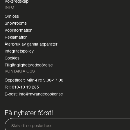
Köksredskap
INFO
Om oss
Showrooms
Köpinformation
Reklamation
Återbruk av gamla apparater
Integritetspolicy
Cookies
Tillgänglighetsredogörelse
KONTAKTA OSS
Öppettider: Mån-Fre 9.00-17.00
Tel: 010-10 19 285
E-post: info@myrangecooker.se
Få nyheter först!