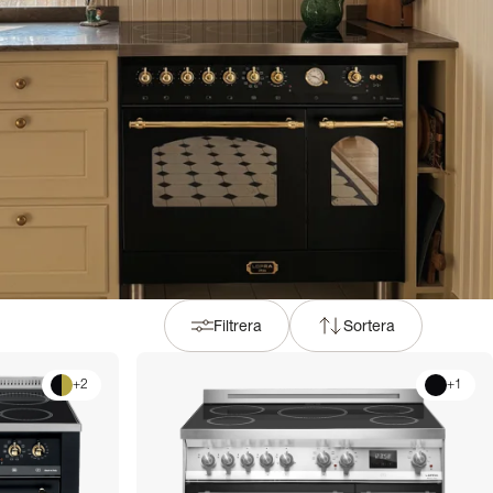
Filtrera
Sortera
+
2
+
1