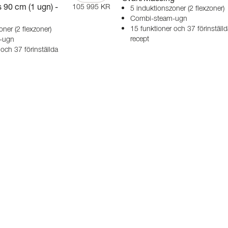
 90 cm (1 ugn) -
105 995 KR
5 induktionszoner (2 flexzoner)
Combi-steam-ugn
15 funktioner och 37 förinställd
ner (2 flexzoner)
recept
-ugn
och 37 förinställda