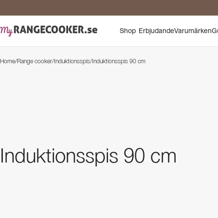
Shop
Erbjudande
Varumärken
G
Home
/
Range cooker
/
Induktionsspis
/
Induktionsspis 90 cm
Induktionsspis 90 cm