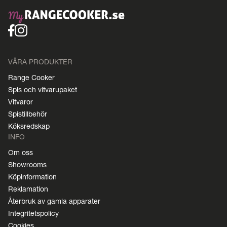
VÅRA PRODUKTER
Range Cooker
Spis och vitvarupaket
Vitvaror
Spistillbehör
Köksredskap
INFO
Om oss
Showrooms
Köpinformation
Reklamation
Återbruk av gamla apparater
Integritetspolicy
Cookies