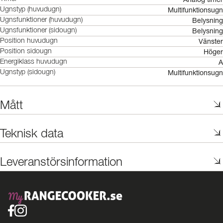
Multifunktionsugn
Ugnstyp (huvudugn)
Belysning
Ugnsfunktioner (huvudugn)
Belysning
Ugnsfunktioner (sidougn)
Vänster
Position huvudugn
Höger
Position sidougn
A
Energiklass huvudugn
Multifunktionsugn
Ugnstyp (sidougn)
Mått
Teknisk data
Leveranstörsinformation