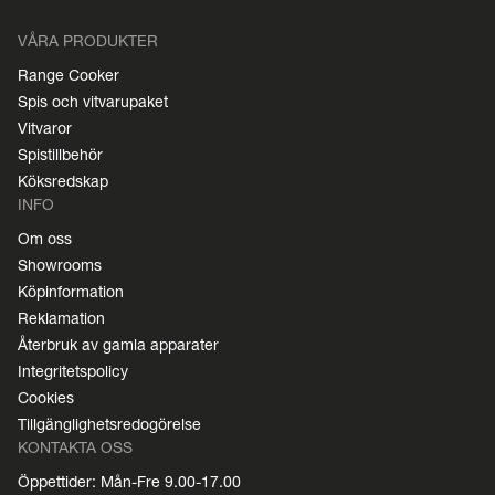
VÅRA PRODUKTER
Range Cooker
Spis och vitvarupaket
Vitvaror
Spistillbehör
Köksredskap
INFO
Om oss
Showrooms
Köpinformation
Reklamation
Återbruk av gamla apparater
Integritetspolicy
Cookies
Tillgänglighetsredogörelse
KONTAKTA OSS
Öppettider: Mån-Fre 9.00-17.00