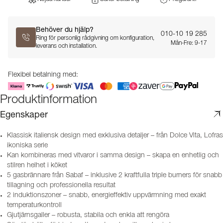
Behöver du hjälp?
010-10 19 285
Ring för personlig rådgivning om konfiguration,
Mån-Fre: 9-17
leverans och installation.
Flexibel betalning med:
Produktinformation
Egenskaper
Klassisk italiensk design med exklusiva detaljer – från Dolce Vita, Lofras
ikoniska serie
Kan kombineras med vitvaror i samma design – skapa en enhetlig och
stilren helhet i köket
5 gasbrännare från Sabaf – inklusive 2 kraftfulla triple burners för snabb
tillagning och professionella resultat
2 induktionszoner – snabb, energieffektiv uppvärmning med exakt
temperaturkontroll
Gjutjärnsgaller – robusta, stabila och enkla att rengöra