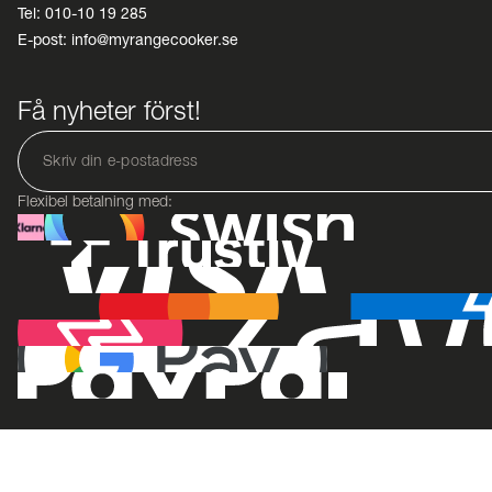
Tel: 010-10 19 285
E-post: info@myrangecooker.se
Få nyheter först!
Flexibel betalning med: