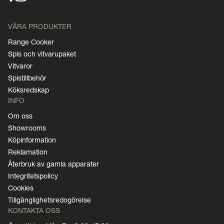
VÅRA PRODUKTER
Range Cooker
Spis och vitvarupaket
Vitvaror
Spistillbehör
Köksredskap
INFO
Om oss
Showrooms
Köpinformation
Reklamation
Återbruk av gamla apparater
Integritetspolicy
Cookies
Tillgänglighetsredogörelse
KONTAKTA OSS