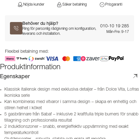
Nöjda kunder
Säker betalning
Prisgaranti
Behöver du hjälp?
010-10 19 285
Ring för personlig rådgivning om konfiguration,
Mån-Fre: 9-17
leverans och installation.
Flexibel betalning med:
Produktinformation
Egenskaper
Klassisk italiensk design med exklusiva detaljer – från Dolce Vita, Lofras
ikoniska serie
Kan kombineras med vitvaror i samma design – skapa en enhetlig och
stilren helhet i köket
5 gasbrännare från Sabaf – inklusive 2 kraftfulla triple burners för snabb
tillagning och professionella resultat
2 induktionszoner – snabb, energieffektiv uppvärmning med exakt
temperaturkontroll