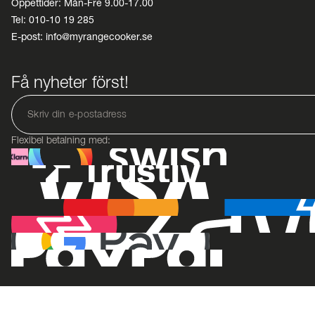
Öppettider: Mån-Fre 9.00-17.00
Tel: 010-10 19 285
E-post: info@myrangecooker.se
Få nyheter först!
Flexibel betalning med: