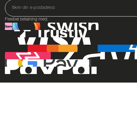
Flexibel betalning med: