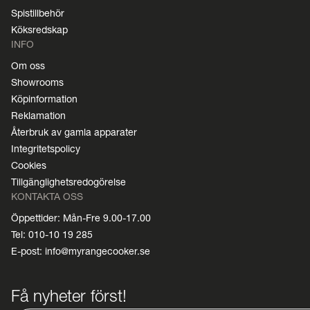
Spistillbehör
Köksredskap
INFO
Om oss
Showrooms
Köpinformation
Reklamation
Återbruk av gamla apparater
Integritetspolicy
Cookies
Tillgänglighetsredogörelse
KONTAKTA OSS
Öppettider: Mån-Fre 9.00-17.00
Tel: 010-10 19 285
E-post: info@myrangecooker.se
Få nyheter först!