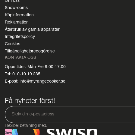
Om oss
Showrooms
Köpinformation
Reklamation
Återbruk av gamla apparater
Integritetspolicy
Cookies
Tillgänglighetsredogörelse
KONTAKTA OSS
Öppettider: Mån-Fre 9.00-17.00
Tel: 010-10 19 285
E-post: info@myrangecooker.se
Få nyheter först!
Flexibel betalning med: