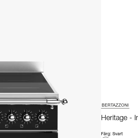
BERTAZZONI
Heritage - 
Färg
:
Svart