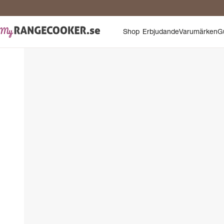
Shop
Erbjudande
Varumärken
G