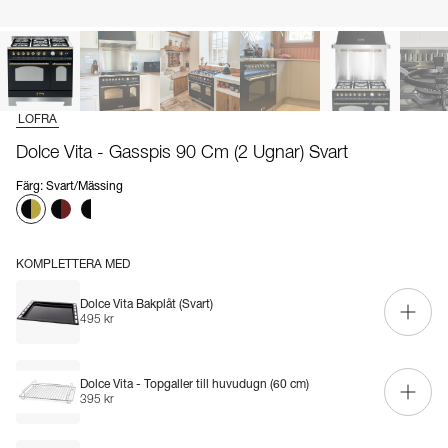
LOFRA
Dolce Vita - Gasspis 90 Cm (2 Ugnar) Svart
Färg
:
Svart/Mässing
KOMPLETTERA MED
Dolce Vita Bakplåt (Svart)
495 kr
Dolce Vita - Topgaller till huvudugn (60 cm)
395 kr