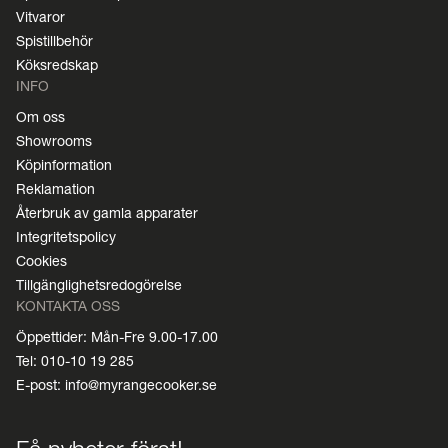
Vitvaror
Spistillbehör
Köksredskap
INFO
Om oss
Showrooms
Köpinformation
Reklamation
Återbruk av gamla apparater
Integritetspolicy
Cookies
Tillgänglighetsredogörelse
KONTAKTA OSS
Öppettider: Mån-Fre 9.00-17.00
Tel: 010-10 19 285
E-post: info@myrangecooker.se