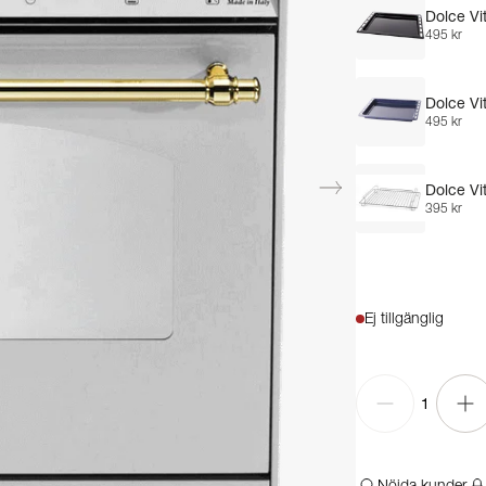
Dolce Vi
495 kr
Dolce Vi
495 kr
Dolce Vit
395 kr
Ej tillgänglig
1