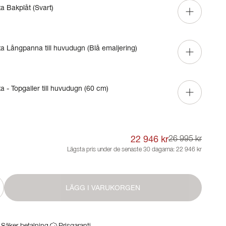
ta Bakplåt (Svart)
ta Långpanna till huvudugn (Blå emaljering)
a - Topgaller till huvudugn (60 cm)
22 946 kr
26 995 kr
Lägsta pris under de senaste 30 dagarna:
22 946 kr
LÄGG I VARUKORGEN