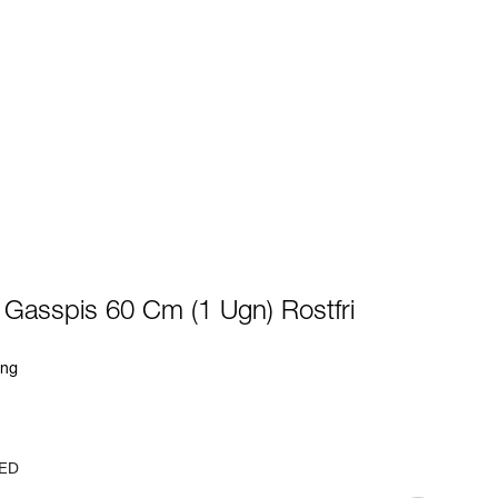
- Gasspis 60 Cm (1 Ugn) Rostfri
ing
ED