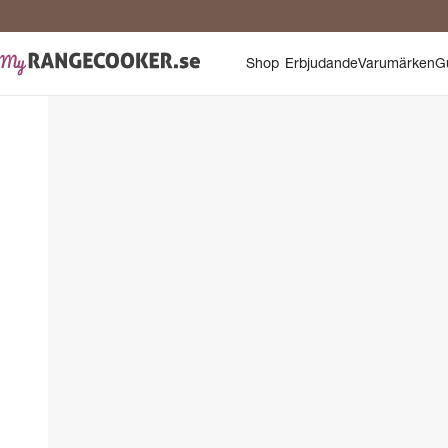
Shop
Erbjudande
Varumärken
G