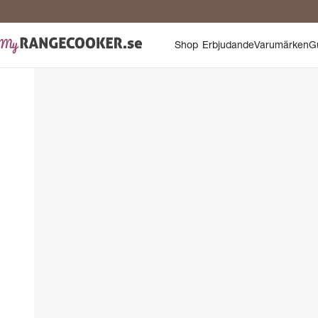
Shop
Erbjudande
Varumärken
G