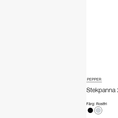
PEPPER
Stekpanna
Färg
:
Rostfri