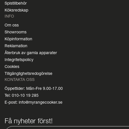
Spistillbehör
Köksredskap
INFO
Om oss
Showrooms
Köpinformation
Reklamation
Återbruk av gamla apparater
Integritetspolicy
Cookies
Tillgänglighetsredogörelse
KONTAKTA OSS
Öppettider: Mån-Fre 9.00-17.00
Tel: 010-10 19 285
E-post: info@myrangecooker.se
Få nyheter först!