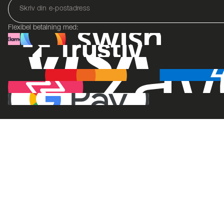
Flexibel betalning med: