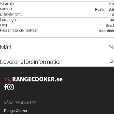
2.3
Volym (L)
Rostfritt stål
Material
18
Diameter (cm):
Ja
Lock ingår:
Svart
Färg
Induktion
Passar följande hälltyper:
Mått
Leveranstörsinformation
VÅRA PRODUKTER
Range Cooker