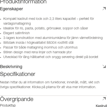
Produktinformation
Egenskaper
Kompakt kastrull med lock och 2,3 liters kapacitet – perfekt för
vardagsmatlagning
Idealisk för ris, pasta, potatis, grönsaker, soppor och såser
Elegant satinfinish
3-lagers konstruktion med aluminiumkärna för jämn värmefördelning
Slitstark insida i högkvalitativt SS304 rostfritt stål
Passar för både matlagning inomhus och utomhus
Stilren design med rena linjer och hamrade ytor
Utvecklad för lång hållbarhet och snygg servering direkt på bordet
Beskrivning
Specifikationer
Nedan hittar du all information om funktioner, innehåll, mått, vikt och
övriga specifikationer. Klicka på pilarna för att visa mer information.
Övergripande
Kastrull
Produkttyp