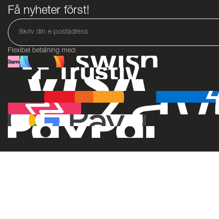
Få nyheter först!
Flexibel betalning med: