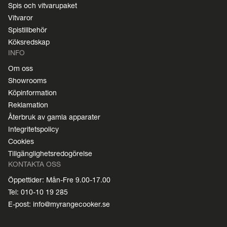
Spis och vitvarupaket
Vitvaror
Spistillbehör
Köksredskap
INFO
Om oss
Showrooms
Köpinformation
Reklamation
Återbruk av gamla apparater
Integritetspolicy
Cookies
Tillgänglighetsredogörelse
KONTAKTA OSS
Öppettider: Mån-Fre 9.00-17.00
Tel: 010-10 19 285
E-post: info@myrangecooker.se