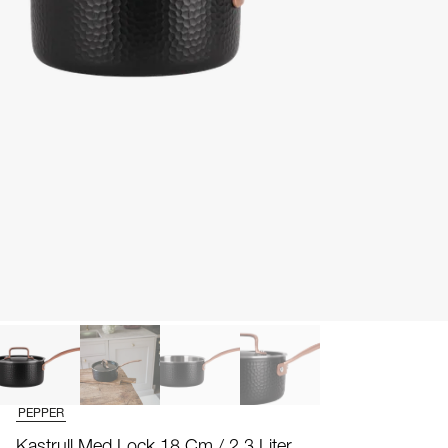
PEPPER
Kastrull Med Lock 18 Cm / 2,3 Liter