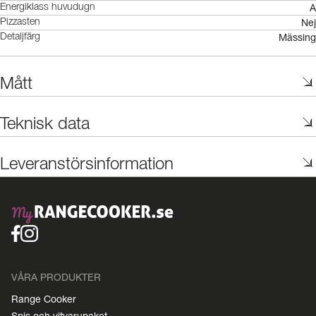
A
Energiklass huvudugn
Nej
Pizzasten
Mässing
Detaljfärg
Mått
Teknisk data
Leveranstörsinformation
VÅRA PRODUKTER
Range Cooker