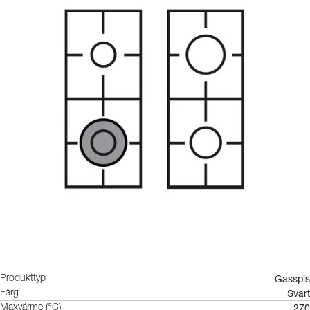
Gasspis
Produkttyp
Svart
Färg
270
Maxvärme (°C)