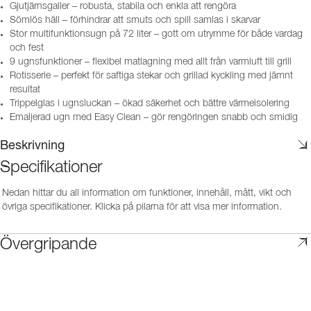
Gjutjärnsgaller – robusta, stabila och enkla att rengöra
Sömlös häll – förhindrar att smuts och spill samlas i skarvar
Stor multifunktionsugn på 72 liter – gott om utrymme för både vardag
och fest
9 ugnsfunktioner – flexibel matlagning med allt från varmluft till grill
Rotisserie – perfekt för saftiga stekar och grillad kyckling med jämnt
resultat
Trippelglas i ugnsluckan – ökad säkerhet och bättre värmeisolering
Emaljerad ugn med Easy Clean – gör rengöringen snabb och smidig
Beskrivning
Specifikationer
Nedan hittar du all information om funktioner, innehåll, mått, vikt och
övriga specifikationer. Klicka på pilarna för att visa mer information.
Övergripande