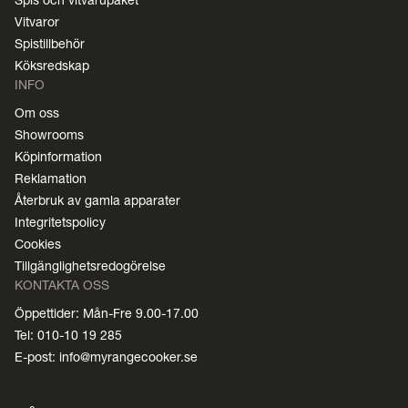
Spis och vitvarupaket
Vitvaror
Spistillbehör
Köksredskap
INFO
Om oss
Showrooms
Köpinformation
Reklamation
Återbruk av gamla apparater
Integritetspolicy
Cookies
Tillgänglighetsredogörelse
KONTAKTA OSS
Öppettider: Mån-Fre 9.00-17.00
Tel: 010-10 19 285
E-post: info@myrangecooker.se