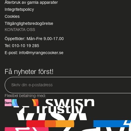
Återbruk av gamla apparater
Integritetspolicy
Cookies
Tillgänglighetsredogörelse
KONTAKTA OSS
Öppettider: Mån-Fre 9.00-17.00
Tel: 010-10 19 285
E-post: info@myrangecooker.se
Få nyheter först!
Flexibel betalning med: