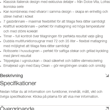
Klassisk italiensk design med exklusiva detaljer – från Dolce Vita, Lofras
ikoniska serie
Kan kombineras med vitvaror i samma design – skapa en enhetlig och
stilren helhet i köket
7 gasbrännare – maximal flexibilitet för att tillaga flera rätter samtidigt
Kraftfull wokbrännare – perfekt för matlagning vid höga temperaturer
och med större kokkärl
Timer – full kontroll över tillagningen för perfekta resultat varje gång
Dubbla multifunktionsugnar med 72 och 35 liter – flexibel matlagning
med möjlighet att tillaga flera rätter samtidigt
Rotisserie i huvudugnen – perfekt för saftiga stekar och grillad kyckling
med jämnt resultat
Trippelglas i ugnsluckan – ökad säkerhet och bättre värmeisolering
Emaljerad ugn med Easy Clean – gör rengöringen snabb och smidig
Beskrivning
Specifikationer
Nedan hittar du all information om funktioner, innehåll, mått, vikt och
övriga specifikationer. Klicka på pilarna för att visa mer information.
Övergripande