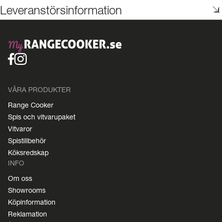
Leveranstörsinformation
VÅRA PRODUKTER
Range Cooker
Spis och vitvarupaket
Vitvaror
Spistillbehör
Köksredskap
INFO
Om oss
Showrooms
Köpinformation
Reklamation