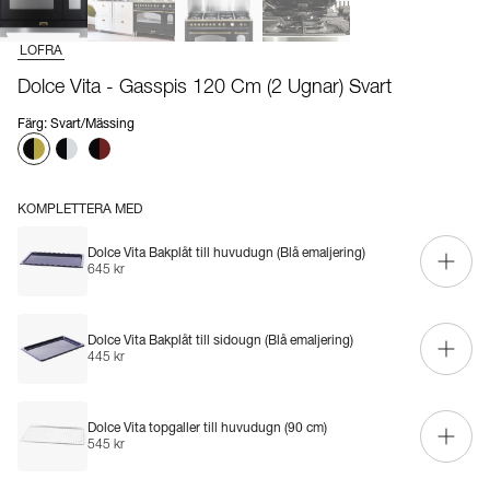
LOFRA
Dolce Vita - Gasspis 120 Cm (2 Ugnar) Svart
Färg
:
Svart/Mässing
KOMPLETTERA MED
Dolce Vita Bakplåt till huvudugn (Blå emaljering)
645 kr
Dolce Vita Bakplåt till sidougn (Blå emaljering)
445 kr
Dolce Vita topgaller till huvudugn (90 cm)
545 kr