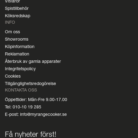
Vitvaror
Spistillbehör
Köksredskap
INFO
Om oss
Showrooms
Köpinformation
Reklamation
Återbruk av gamla apparater
Integritetspolicy
Cookies
Tillgänglighetsredogörelse
KONTAKTA OSS
Öppettider: Mån-Fre 9.00-17.00
Tel: 010-10 19 285
E-post: info@myrangecooker.se
Få nyheter först!