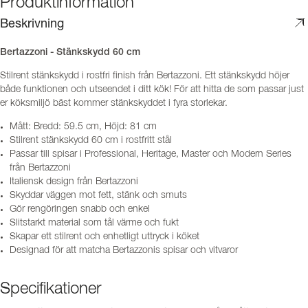
Produktinformation
Beskrivning
Bertazzoni - Stänkskydd 60 cm
Stilrent stänkskydd i rostfri finish från Bertazzoni. Ett stänkskydd höjer
både funktionen och utseendet i ditt kök! För att hitta de som passar just
er köksmiljö bäst kommer stänkskyddet i fyra storlekar.
Mått: Bredd: 59.5 cm, Höjd: 81 cm
Stilrent stänkskydd 60 cm i rostfritt stål
Passar till spisar i Professional, Heritage, Master och Modern Series
från Bertazzoni
Italiensk design från Bertazzoni
Skyddar väggen mot fett, stänk och smuts
Gör rengöringen snabb och enkel
Slitstarkt material som tål värme och fukt
Skapar ett stilrent och enhetligt uttryck i köket
Designad för att matcha Bertazzonis spisar och vitvaror
Specifikationer