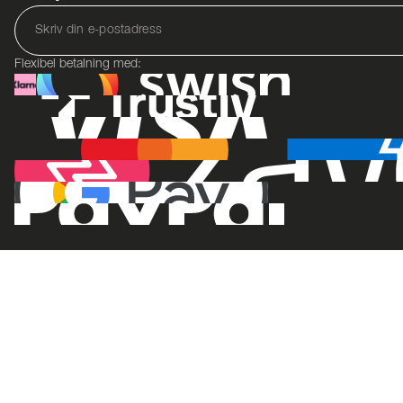
Flexibel betalning med: