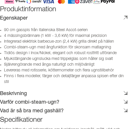
Produktinformation
Egenskaper
90 cm gasspis från italienska Steel Ascot-serien
4 mässingsbrännare (1 kW - 3,6 kW) för maximal precision
Integrerad elektrisk barbecue-zon (2,4 kW) grilla direkt på hällen
Combi-steam-ugn med ångfunktion för skonsam matlagning
Tidlös design i Inox/Nickel, elegant och robust rostfritt utförande
Mjukstängande ugnslucka med trippelglas som håller sig svalt
Självrengörande med ånga naturligt och miljövänligt
Levereras med rotisserie, köttermometer och flera ugnstillbehör
Finns i flera modeller, färger och detaljfärger anpassa spisen efter din
stil
Beskrivning
Varför combi-steam-ugn?
Vad är så bra med gashäll?
Specifikationer