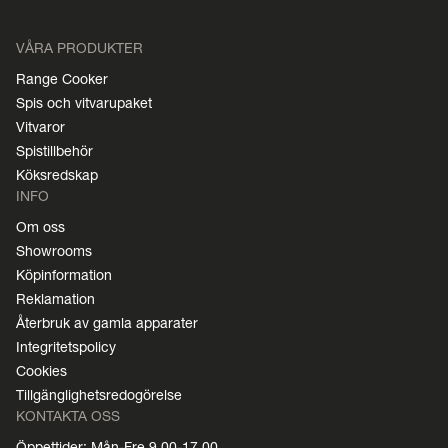
VÅRA PRODUKTER
Range Cooker
Spis och vitvarupaket
Vitvaror
Spistillbehör
Köksredskap
INFO
Om oss
Showrooms
Köpinformation
Reklamation
Återbruk av gamla apparater
Integritetspolicy
Cookies
Tillgänglighetsredogörelse
KONTAKTA OSS
Öppettider: Mån-Fre 9.00-17.00