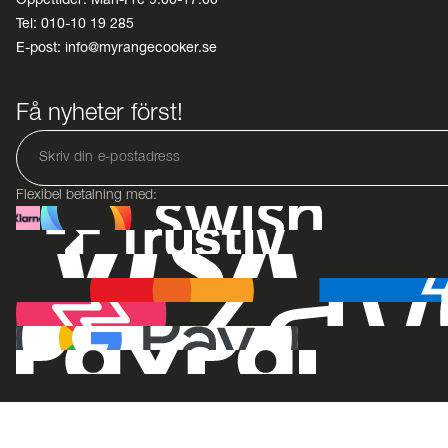
Tel: 010-10 19 285
E-post: info@myrangecooker.se
Få nyheter först!
Flexibel betalning med: