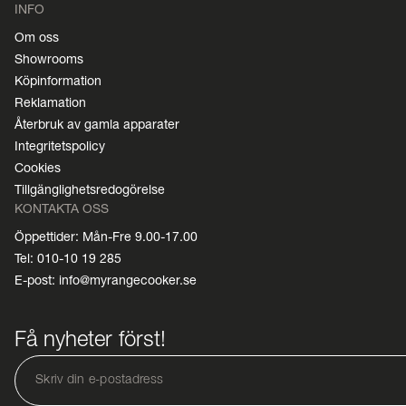
INFO
Om oss
Showrooms
Köpinformation
Reklamation
Återbruk av gamla apparater
Integritetspolicy
Cookies
Tillgänglighetsredogörelse
KONTAKTA OSS
Öppettider: Mån-Fre 9.00-17.00
Tel: 010-10 19 285
E-post: info@myrangecooker.se
Få nyheter först!