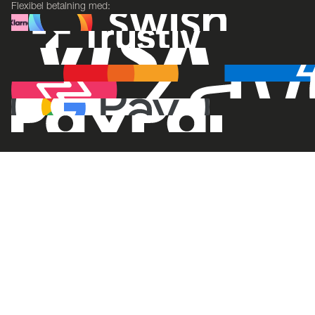
Flexibel betalning med: