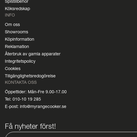
Spistillbehör
Köksredskap
INFO
Om oss
Showrooms
Köpinformation
Reklamation
Återbruk av gamla apparater
Integritetspolicy
Cookies
Tillgänglighetsredogörelse
KONTAKTA OSS
Öppettider: Mån-Fre 9.00-17.00
Tel: 010-10 19 285
E-post: info@myrangecooker.se
Få nyheter först!