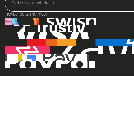
Flexibel betalning med: