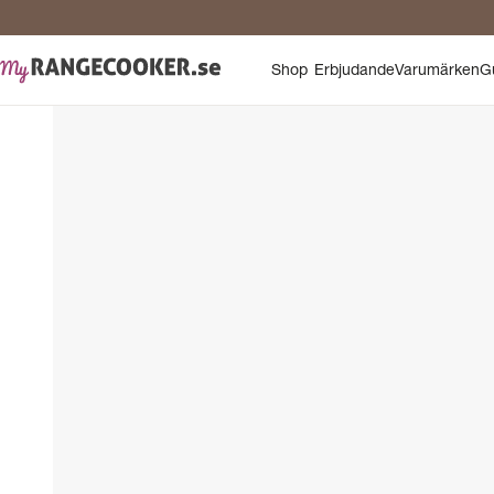
Shop
Erbjudande
Varumärken
G