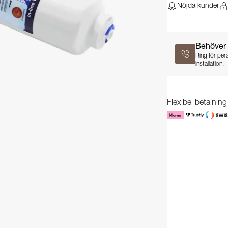
Nöjda kunder
Behöver 
Ring för per
installation.
Flexibel betalnin