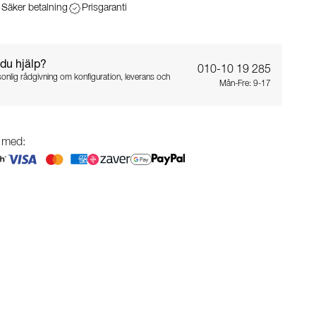
Säker betalning
Prisgaranti
du hjälp?
010-10 19 285
sonlig rådgivning om konfiguration, leverans och
Mån-Fre: 9-17
g med: