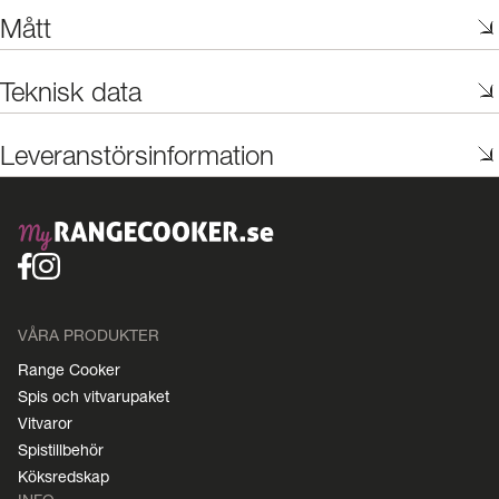
Mått
Teknisk data
Leveranstörsinformation
VÅRA PRODUKTER
Range Cooker
Spis och vitvarupaket
Vitvaror
Spistillbehör
Köksredskap