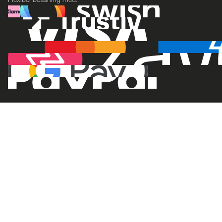
Flexibel betalning med: