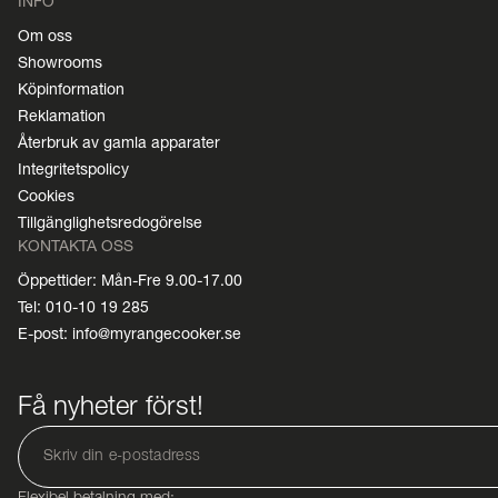
INFO
Om oss
Showrooms
Köpinformation
Reklamation
Återbruk av gamla apparater
Integritetspolicy
Cookies
Tillgänglighetsredogörelse
KONTAKTA OSS
Öppettider: Mån-Fre 9.00-17.00
Tel: 010-10 19 285
E-post: info@myrangecooker.se
Få nyheter först!