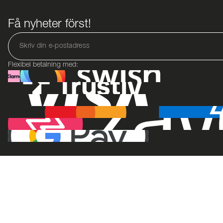
Få nyheter först!
Flexibel betalning med: