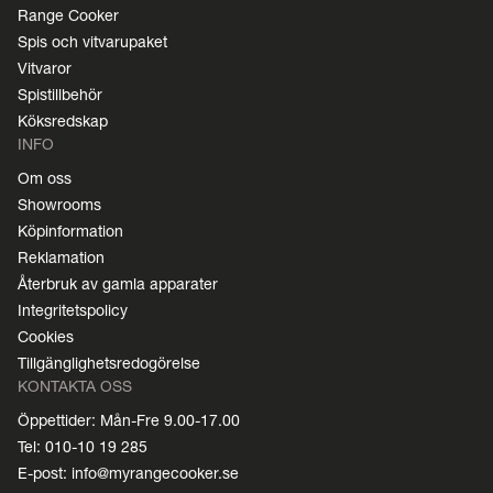
Range Cooker
Spis och vitvarupaket
Vitvaror
Spistillbehör
Köksredskap
INFO
Om oss
Showrooms
Köpinformation
Reklamation
Återbruk av gamla apparater
Integritetspolicy
Cookies
Tillgänglighetsredogörelse
KONTAKTA OSS
Öppettider: Mån-Fre 9.00-17.00
Tel: 010-10 19 285
E-post: info@myrangecooker.se