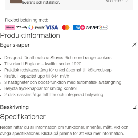
Mån-Fre: 9-17
leverans och installation.
Flexibel betalning med:
Produktinformation
Egenskaper
Designad för att matcha Stoves Richmond range cookers
Tillverkad i England – kvalitet sedan 1920
Praktisk redskapsstång för enkel åtkomst till köksredskap
Kraftfull kapacitet upp till 644 m³/h
3 hastigheter och boost-funktion med automatisk avstängning
Belysta tryckknappar för smidig kontroll
2 diskmaskinståliga fettfilter och integrerad belysning
Beskrivning
Specifikationer
Nedan hittar du all information om funktioner, innehåll, mått, vikt och
övriga specifikationer. Klicka på pilarna för att visa mer information.