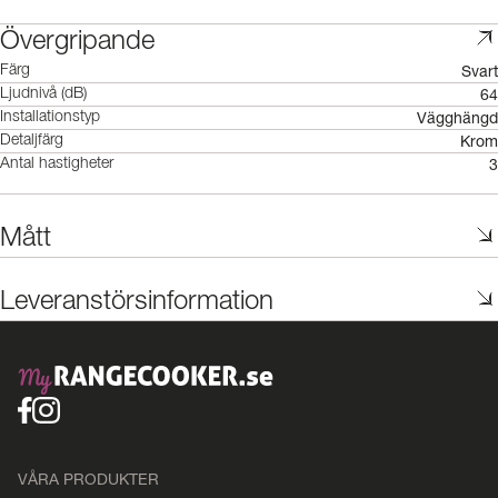
Övergripande
Svart
Färg
64
Ljudnivå (dB)
Vägghängd
Installationstyp
Krom
Detaljfärg
3
Antal hastigheter
Mått
Leveranstörsinformation
VÅRA PRODUKTER