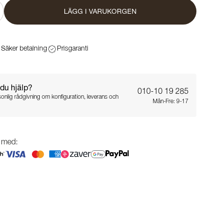
LÄGG I VARUKORGEN
Säker betalning
Prisgaranti
du hjälp?
010-10 19 285
sonlig rådgivning om konfiguration, leverans och
Mån-Fre: 9-17
g med: