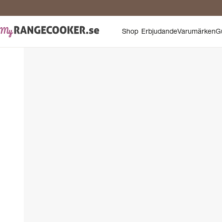
Shop
Erbjudande
Varumärken
G