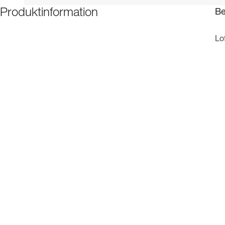
Be
Produktinformation
Lo
Soc
de
Pr