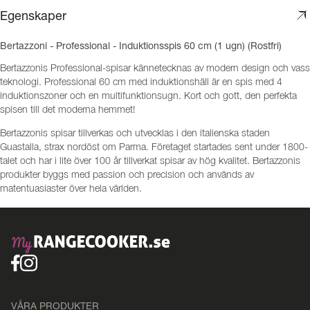
Egenskaper
Bertazzoni - Professional - Induktionsspis 60 cm (1 ugn) (Rostfri)
Bertazzonis Professional-spisar kännetecknas av modern design och vass
teknologi. Professional 60 cm med induktionshäll är en spis med 4
induktionszoner och en multifunktionsugn. Kort och gott, den perfekta
spisen till det moderna hemmet!
Bertazzonis spisar tillverkas och utvecklas i den italienska staden
Guastalla, strax nordöst om Parma. Företaget startades sent under 1800-
talet och har i lite över 100 år tillverkat spisar av hög kvalitet. Bertazzonis
produkter byggs med passion och precision och används av
matentuasiaster över hela världen.
VÅRA PRODUKTER