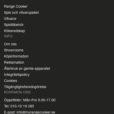
Range Cooker
Spis och vitvarupaket
Vitvaror
Spistillbehör
Köksredskap
INFO
Om oss
Showrooms
Köpinformation
Reklamation
Återbruk av gamla apparater
Integritetspolicy
Cookies
Tillgänglighetsredogörelse
KONTAKTA OSS
Öppettider: Mån-Fre 9.00-17.00
Tel: 010-10 19 285
E-post: info@myrangecooker.se