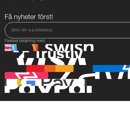
Få nyheter först!
Flexibel betalning med: