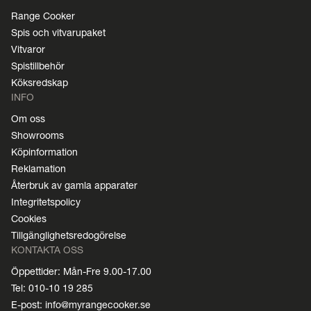
Range Cooker
Spis och vitvarupaket
Vitvaror
Spistillbehör
Köksredskap
INFO
Om oss
Showrooms
Köpinformation
Reklamation
Återbruk av gamla apparater
Integritetspolicy
Cookies
Tillgänglighetsredogörelse
KONTAKTA OSS
Öppettider: Mån-Fre 9.00-17.00
Tel: 010-10 19 285
E-post: info@myrangecooker.se