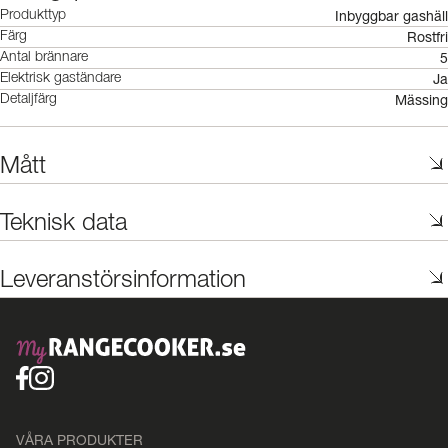
Inbyggbar gashäll
Produkttyp
Rostfri
Färg
5
Antal brännare
Ja
Elektrisk gaständare
Mässing
Detaljfärg
Mått
Teknisk data
Leveranstörsinformation
VÅRA PRODUKTER