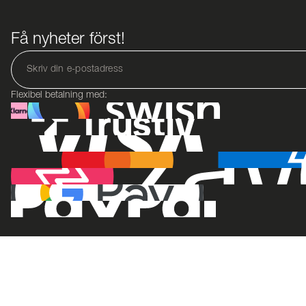
Få nyheter först!
Flexibel betalning med: