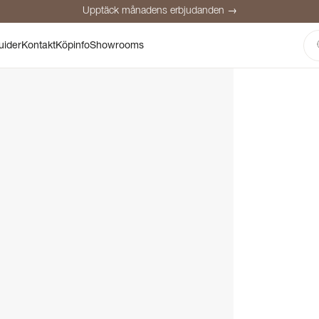
Upptäck månadens erbjudanden →
Säker betalning
Nöjda kunder
Prisgaranti
Personlig rådgivning
uider
Kontakt
Köpinfo
Showrooms
Upptäck månadens erbjudanden →