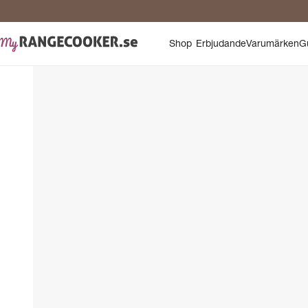
Shop
Erbjudande
Varumärken
G