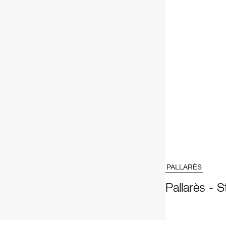
PALLARÈS
Pallarès - 