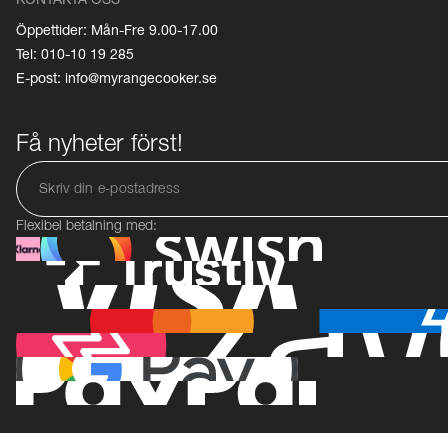
Öppettider: Mån-Fre 9.00-17.00
Tel: 010-10 19 285
E-post: info@myrangecooker.se
Få nyheter först!
Flexibel betalning med: