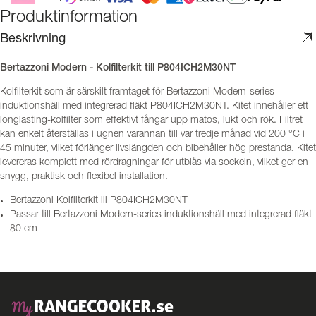
Produktinformation
Beskrivning
Bertazzoni Modern - Kolfilterkit till P804ICH2M30NT
Kolfilterkit som är särskilt framtaget för Bertazzoni Modern-series
induktionshäll med integrerad fläkt P804ICH2M30NT. Kitet innehåller ett
longlasting-kolfilter som effektivt fångar upp matos, lukt och rök. Filtret
kan enkelt återställas i ugnen varannan till var tredje månad vid 200 °C i
45 minuter, vilket förlänger livslängden och bibehåller hög prestanda. Kitet
levereras komplett med rördragningar för utblås via sockeln, vilket ger en
snygg, praktisk och flexibel installation.
Bertazzoni Kolfilterkit ill P804ICH2M30NT
Passar till Bertazzoni Modern-series induktionshäll med integrerad fläkt
80 cm