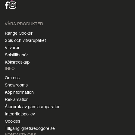
VÅRA PRODUKTER
Range Cooker
Spis och vitvarupaket
Vitvaror
Spistillbehör
Köksredskap
INFO
Om oss
Showrooms
Köpinformation
Reklamation
Återbruk av gamla apparater
Integritetspolicy
Cookies
Tillgänglighetsredogörelse
KONTAKTA OSS