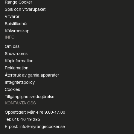
Range Cooker
Spis och vitvarupaket
Vitvaror
Spistillbehör
Köksredskap
INFO
Om oss
Showrooms
Köpinformation
Reklamation
Återbruk av gamla apparater
Integritetspolicy
Cookies
Tillgänglighetsredogörelse
KONTAKTA OSS
Öppettider: Mån-Fre 9.00-17.00
Tel: 010-10 19 285
E-post: info@myrangecooker.se