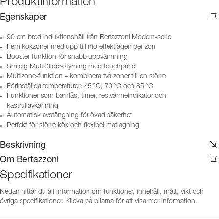
Produktinformation
Egenskaper
90 cm bred induktionshäll från Bertazzoni Modern-serie
Fem kokzoner med upp till nio effektlägen per zon
Booster-funktion för snabb uppvärmning
Smidig MultiSlider-styrning med touchpanel
Multizone-funktion – kombinera två zoner till en större
Förinställda temperaturer: 45 °C, 70 °C och 85 °C
Funktioner som barnlås, timer, restvärmeindikator och
kastrullavkänning
Automatisk avstängning för ökad säkerhet
Perfekt för större kök och flexibel matlagning
Beskrivning
Om Bertazzoni
Specifikationer
Nedan hittar du all information om funktioner, innehåll, mått, vikt och
övriga specifikationer. Klicka på pilarna för att visa mer information.