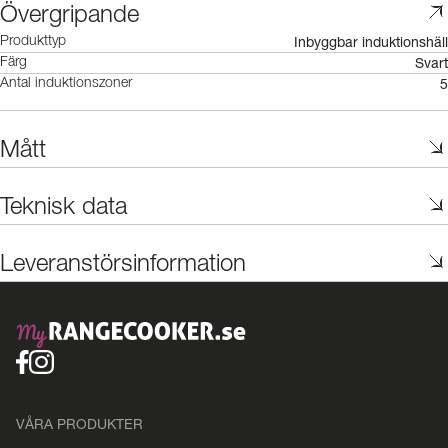
Övergripande
Inbyggbar induktionshäll
Produkttyp
Svart
Färg
5
Antal induktionszoner
Mått
Teknisk data
Leveranstörsinformation
VÅRA PRODUKTER