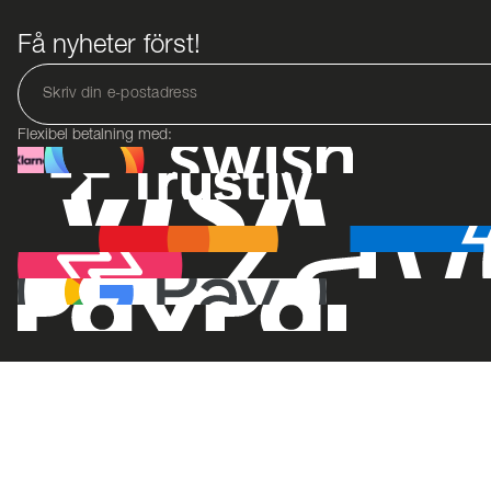
Få nyheter först!
Flexibel betalning med: