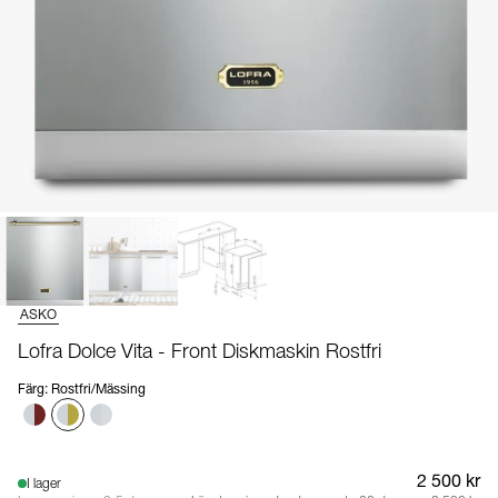
ASKO
Lofra Dolce Vita - Front Diskmaskin Rostfri
Färg
:
Rostfri/Mässing
2 500 kr
I lager