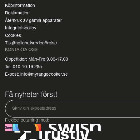
Köpinformation
Reklamation
Återbruk av gamla apparater
Integritetspolicy
Cookies
Tillgänglighetsredogörelse
KONTAKTA OSS
Öppettider: Mån-Fre 9.00-17.00
Tel: 010-10 19 285
E-post: info@myrangecooker.se
Få nyheter först!
Flexibel betalning med: