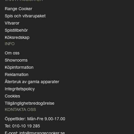
Range Cooker
Spis och vitvarupaket
Vitvaror
Spistillbehör
Köksredskap
INFO
Om oss
Showrooms
Köpinformation
Reklamation
Återbruk av gamla apparater
Integritetspolicy
Cookies
Tillgänglighetsredogörelse
KONTAKTA OSS
Öppettider: Mån-Fre 9.00-17.00
Tel: 010-10 19 285
E-post: info@myrangecooker.se