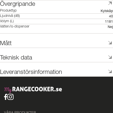
Övergripande
Kylskåp
Produkttyp
40
Ljudnivå (dB)
1181
Volym (L)
Nej
Vatten/is-dispenser
Mått
Teknisk data
Leveranstörsinformation
VÅRA PRODUKTER