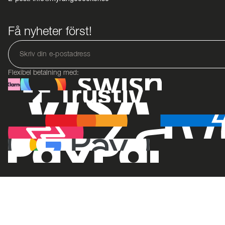
Få nyheter först!
Flexibel betalning med: