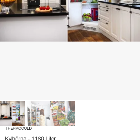
THERMOCOLD
Kylhörna - 1180 Liter