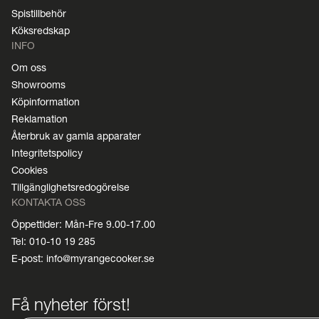
Spistillbehör
Köksredskap
INFO
Om oss
Showrooms
Köpinformation
Reklamation
Återbruk av gamla apparater
Integritetspolicy
Cookies
Tillgänglighetsredogörelse
KONTAKTA OSS
Öppettider: Mån-Fre 9.00-17.00
Tel: 010-10 19 285
E-post: info@myrangecooker.se
Få nyheter först!