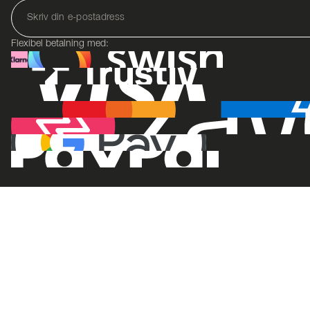
Flexibel betalning med: