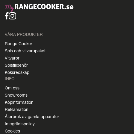
VÅRA PRODUKTER
Range Cooker
Spis och vitvarupaket
Vitvaror
Spistillbehör
Köksredskap
INFO
Om oss
Showrooms
Köpinformation
Reklamation
Återbruk av gamla apparater
Integritetspolicy
Cookies