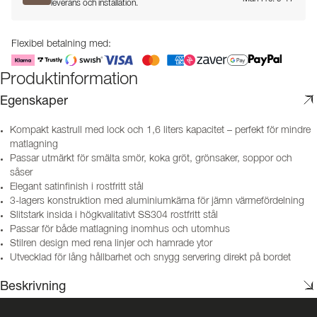
leverans och installation.
Flexibel betalning med:
Produktinformation
Egenskaper
Kompakt kastrull med lock och 1,6 liters kapacitet – perfekt för mindre
matlagning
Passar utmärkt för smälta smör, koka gröt, grönsaker, soppor och
såser
Elegant satinfinish i rostfritt stål
3-lagers konstruktion med aluminiumkärna för jämn värmefördelning
Slitstark insida i högkvalitativt SS304 rostfritt stål
Passar för både matlagning inomhus och utomhus
Stilren design med rena linjer och hamrade ytor
Utvecklad för lång hållbarhet och snygg servering direkt på bordet
Beskrivning