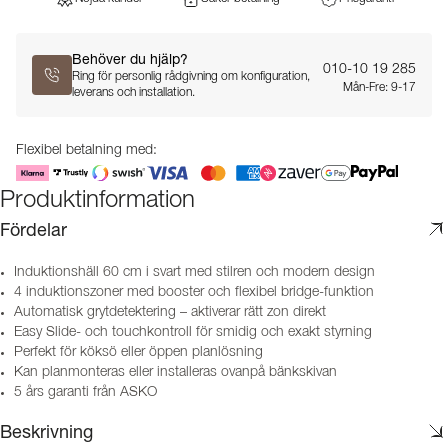
Behöver du hjälp?
010-10 19 285
Ring för personlig rådgivning om konfiguration,
Mån-Fre: 9-17
leverans och installation.
Flexibel betalning med:
Produktinformation
Fördelar
Induktionshäll 60 cm i svart med stilren och modern design
4 induktionszoner med booster och flexibel bridge-funktion
Automatisk grytdetektering – aktiverar rätt zon direkt
Easy Slide- och touchkontroll för smidig och exakt styrning
Perfekt för köksö eller öppen planlösning
Kan planmonteras eller installeras ovanpå bänkskivan
5 års garanti från ASKO
Beskrivning