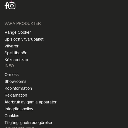
VÅRA PRODUKTER
Range Cooker
Spis och vitvarupaket
Vitvaror
Spistillbehör
Köksredskap
INFO
Om oss
Showrooms
Köpinformation
Reklamation
Återbruk av gamla apparater
Integritetspolicy
Cookies
Tillgänglighetsredogörelse