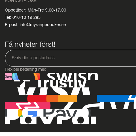
KONTAKTA OSS
Öppettider: Mån-Fre 9.00-17.00
Tel: 010-10 19 285
E-post: info@myrangecooker.se
Få nyheter först!
Flexibel betalning med: