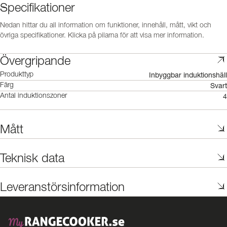
Specifikationer
Nedan hittar du all information om funktioner, innehåll, mått, vikt och
övriga specifikationer. Klicka på pilarna för att visa mer information.
Övergripande
Inbyggbar induktionshäll
Produkttyp
Svart
Färg
4
Antal induktionszoner
Mått
Teknisk data
Leveranstörsinformation