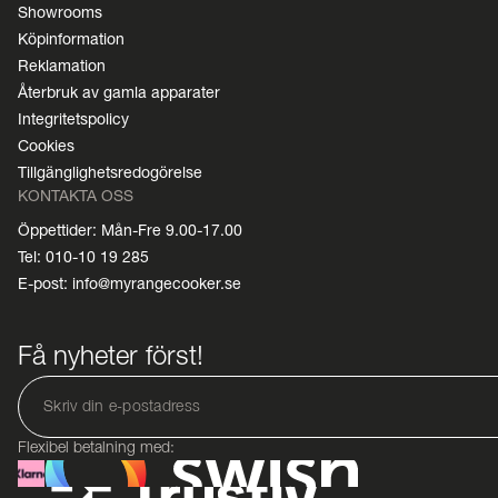
Showrooms
Köpinformation
Reklamation
Återbruk av gamla apparater
Integritetspolicy
Cookies
Tillgänglighetsredogörelse
KONTAKTA OSS
Öppettider: Mån-Fre 9.00-17.00
Tel: 010-10 19 285
E-post: info@myrangecooker.se
Få nyheter först!
Flexibel betalning med: