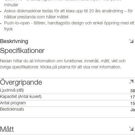
minuter
Askos diskmaskiner testas för att klara upp till 20 års användning – för
hållbar prestanda som håller måttet
Push-to-open - Stilren, handtagslös design och enkel öppning med ett
tryck
Beskrivning
Specifikationer
Nedan hittar du all information om funktioner, innehåll, mått, vikt och
övriga specifikationer. Klicka på pilarna för att visa mer information.
Övergripande
38
Ljudnivå (dB)
17
Kapacitet (Antal kuvert)
15
Antal program
Ja
Bestickinsats
Mått