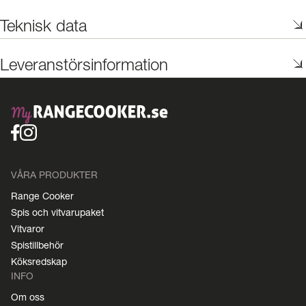
Teknisk data
Leveranstörsinformation
VÅRA PRODUKTER
Range Cooker
Spis och vitvarupaket
Vitvaror
Spistillbehör
Köksredskap
INFO
Om oss