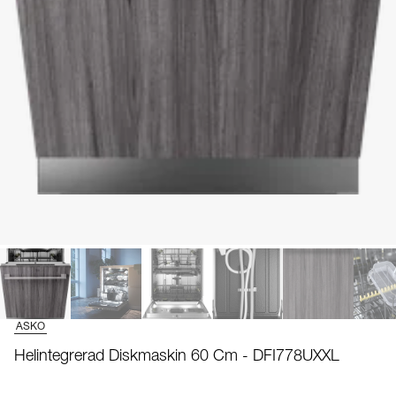
ASKO
Helintegrerad Diskmaskin 60 Cm - DFI778UXXL