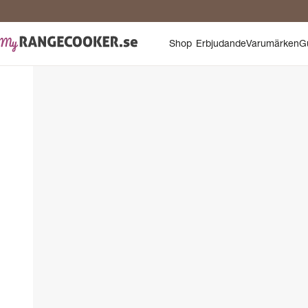
Shop
Erbjudande
Varumärken
G