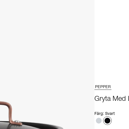
PEPPER
Gryta Med 
Färg
:
Svart