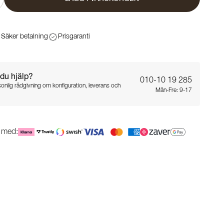
Säker betalning
Prisgaranti
du hjälp?
010-10 19 285
sonlig rådgivning om konfiguration, leverans och
Mån-Fre: 9-17
g med: