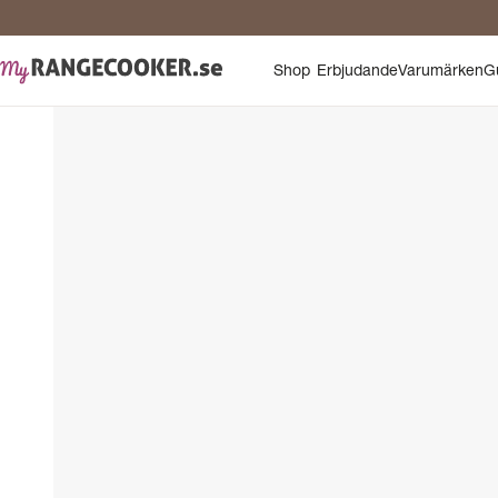
Shop
Erbjudande
Varumärken
G