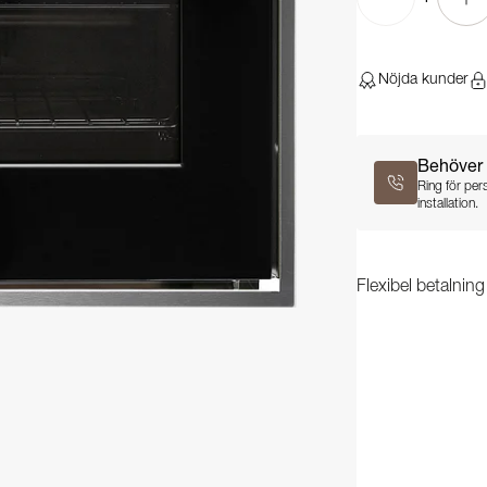
Nöjda kunder
Behöver 
Ring för per
installation.
Flexibel betalnin