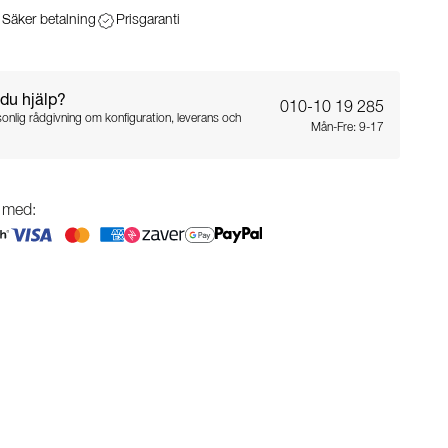
Säker betalning
Prisgaranti
du hjälp?
010-10 19 285
sonlig rådgivning om konfiguration, leverans och
Mån-Fre: 9-17
g med: