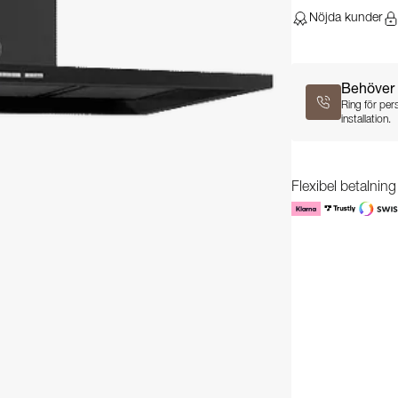
Nöjda kunder
Behöver 
Ring för per
installation.
Flexibel betalnin