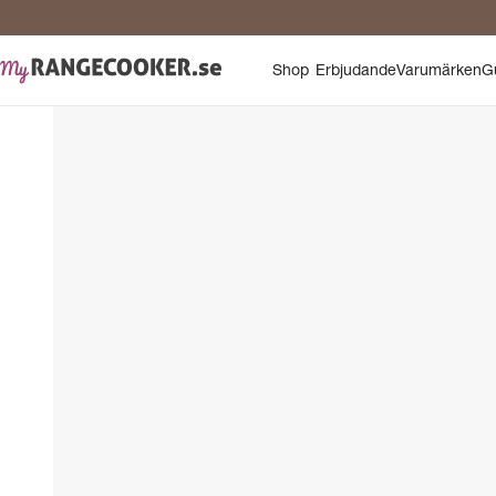
Shop
Erbjudande
Varumärken
G