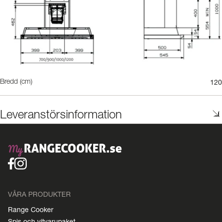
120
Bredd (cm)
Leveranstörsinformation
VÅRA PRODUKTER
Range Cooker
Spis och vitvarupaket