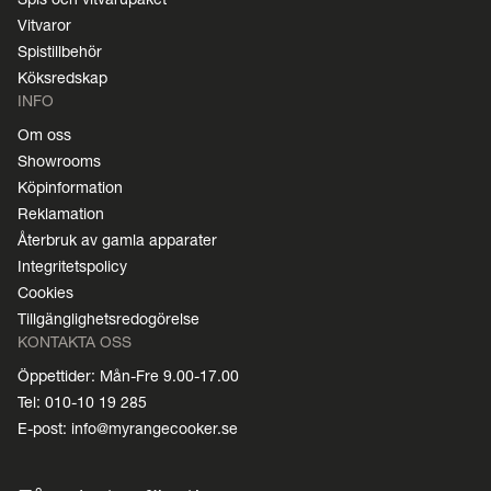
Vitvaror
Spistillbehör
Köksredskap
INFO
Om oss
Showrooms
Köpinformation
Reklamation
Återbruk av gamla apparater
Integritetspolicy
Cookies
Tillgänglighetsredogörelse
KONTAKTA OSS
Öppettider: Mån-Fre 9.00-17.00
Tel: 010-10 19 285
E-post: info@myrangecooker.se