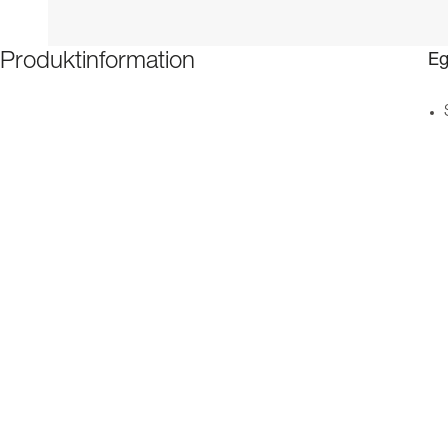
Eg
Produktinformation
Be
Pr