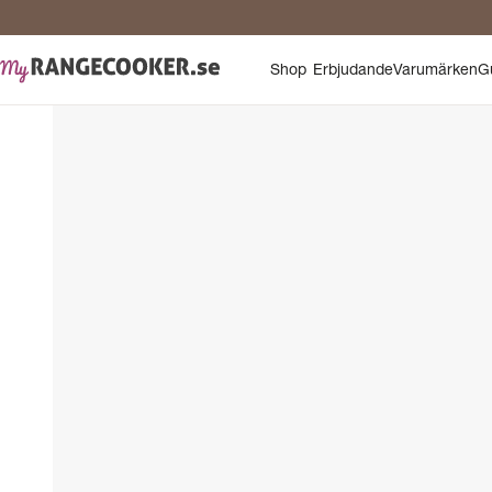
Shop
Erbjudande
Varumärken
G