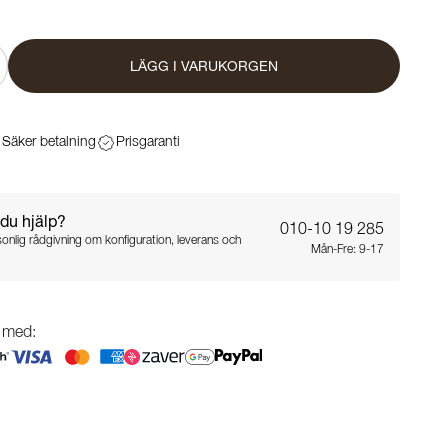
LÄGG I VARUKORGEN
Säker betalning
Prisgaranti
du hjälp?
010-10 19 285
sonlig rådgivning om konfiguration, leverans och
Mån-Fre: 9-17
g med: