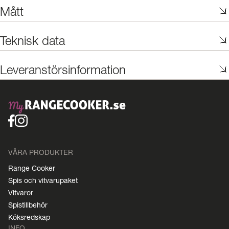
Mått
Teknisk data
Leveranstörsinformation
VÅRA PRODUKTER
Range Cooker
Spis och vitvarupaket
Vitvaror
Spistillbehör
Köksredskap
INFO