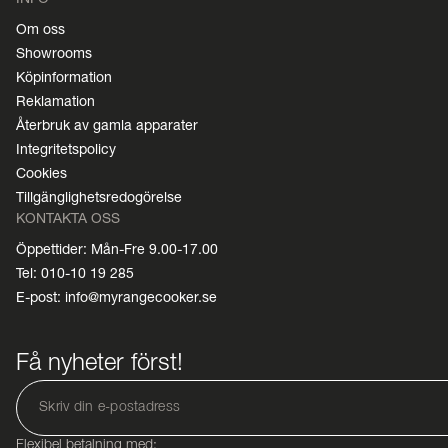
Om oss
Showrooms
Köpinformation
Reklamation
Återbruk av gamla apparater
Integritetspolicy
Cookies
Tillgänglighetsredogörelse
KONTAKTA OSS
Öppettider: Mån-Fre 9.00-17.00
Tel: 010-10 19 285
E-post: info@myrangecooker.se
Få nyheter först!
Flexibel betalning med: