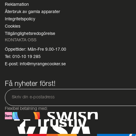
Reklamation
Återbruk av gamla apparater
Integritetspolicy
Cookies
Tillgänglighetsredogörelse
KONTAKTA OSS
Öppettider: Mån-Fre 9.00-17.00
Tel: 010-10 19 285
E-post: info@myrangecooker.se
Få nyheter först!
Flexibel betalning med: