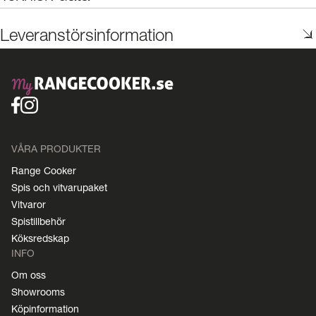
Leveranstörsinformation
VÅRA PRODUKTER
Range Cooker
Spis och vitvarupaket
Vitvaror
Spistillbehör
Köksredskap
INFO
Om oss
Showrooms
Köpinformation