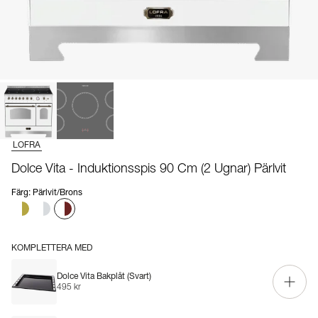
LOFRA
Dolce Vita - Induktionsspis 90 Cm (2 Ugnar) Pärlvit
Färg
:
Pärlvit/Brons
KOMPLETTERA MED
Dolce Vita Bakplåt (Svart)
495 kr