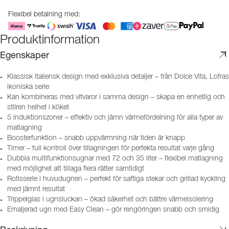
Flexibel betalning med:
Produktinformation
Egenskaper
Klassisk italiensk design med exklusiva detaljer – från Dolce Vita, Lofras
ikoniska serie
Kan kombineras med vitvaror i samma design – skapa en enhetlig och
stilren helhet i köket
5 induktionszoner – effektiv och jämn värmefördelning för alla typer av
matlagning
Boosterfunktion – snabb uppvärmning när tiden är knapp
Timer – full kontroll över tillagningen för perfekta resultat varje gång
Dubbla multifunktionsugnar med 72 och 35 liter – flexibel matlagning
med möjlighet att tillaga flera rätter samtidigt
Rotisserie i huvudugnen – perfekt för saftiga stekar och grillad kyckling
med jämnt resultat
Trippelglas i ugnsluckan – ökad säkerhet och bättre värmeisolering
Emaljerad ugn med Easy Clean – gör rengöringen snabb och smidig