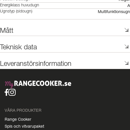
A
Energiklass huvudugn
Multifunktionsugn
Ugnstyp (sidougn)
Mått
Teknisk data
Leveranstörsinformation
VÅRA PRODUKTER
Range Cooker
Spis och vitvarupaket