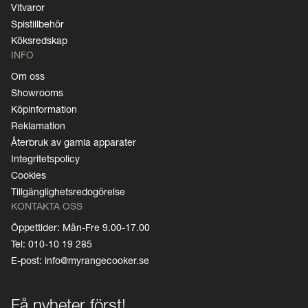
Vitvaror
Spistillbehör
Köksredskap
INFO
Om oss
Showrooms
Köpinformation
Reklamation
Återbruk av gamla apparater
Integritetspolicy
Cookies
Tillgänglighetsredogörelse
KONTAKTA OSS
Öppettider: Mån-Fre 9.00-17.00
Tel: 010-10 19 285
E-post: info@myrangecooker.se
Få nyheter först!