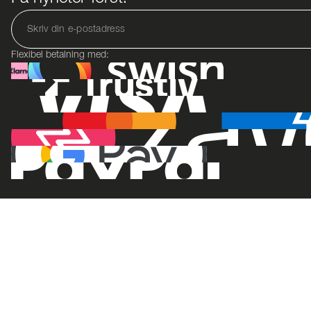
Flexibel betalning med: