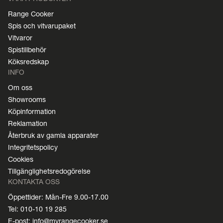
Range Cooker
Spis och vitvarupaket
Vitvaror
Spistillbehör
Köksredskap
INFO
Om oss
Showrooms
Köpinformation
Reklamation
Återbruk av gamla apparater
Integritetspolicy
Cookies
Tillgänglighetsredogörelse
KONTAKTA OSS
Öppettider: Mån-Fre 9.00-17.00
Tel: 010-10 19 285
E-post: info@myrangecooker.se