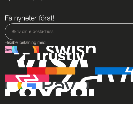
Få nyheter först!
Flexibel betalning med: