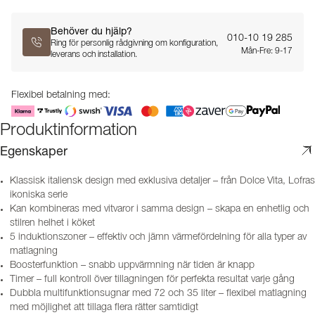
Behöver du hjälp?
010-10 19 285
Ring för personlig rådgivning om konfiguration,
Mån-Fre: 9-17
leverans och installation.
Flexibel betalning med:
Produktinformation
Egenskaper
Klassisk italiensk design med exklusiva detaljer – från Dolce Vita, Lofras
ikoniska serie
Kan kombineras med vitvaror i samma design – skapa en enhetlig och
stilren helhet i köket
5 induktionszoner – effektiv och jämn värmefördelning för alla typer av
matlagning
Boosterfunktion – snabb uppvärmning när tiden är knapp
Timer – full kontroll över tillagningen för perfekta resultat varje gång
Dubbla multifunktionsugnar med 72 och 35 liter – flexibel matlagning
med möjlighet att tillaga flera rätter samtidigt