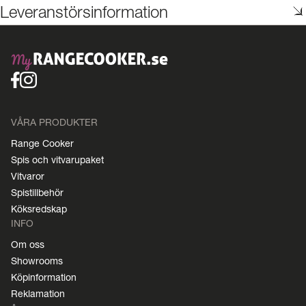
Leveranstörsinformation
VÅRA PRODUKTER
Range Cooker
Spis och vitvarupaket
Vitvaror
Spistillbehör
Köksredskap
INFO
Om oss
Showrooms
Köpinformation
Reklamation