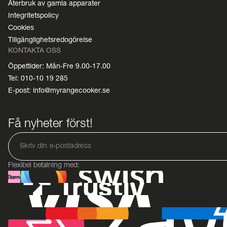
Återbruk av gamla apparater
Integritetspolicy
Cookies
Tillgänglighetsredogörelse
KONTAKTA OSS
Öppettider: Mån-Fre 9.00-17.00
Tel: 010-10 19 285
E-post: info@myrangecooker.se
Få nyheter först!
Flexibel betalning med: