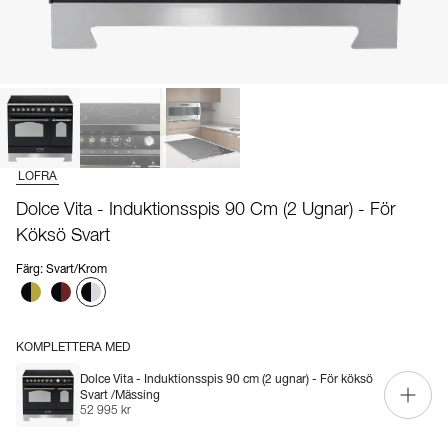
LOFRA
Dolce Vita - Induktionsspis 90 Cm (2 Ugnar) - För
Köksö Svart
Färg
:
Svart/Krom
KOMPLETTERA MED
Dolce Vita - Induktionsspis 90 cm (2 ugnar) - För köksö
Svart /Mässing
52 995 kr