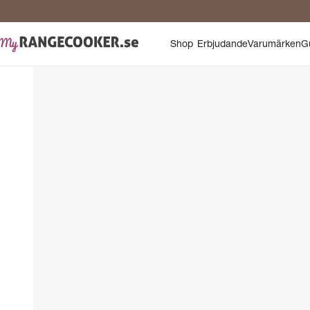
Shop
Erbjudande
Varumärken
G