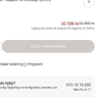
30 596 kr
35 995 kr
Lägsta pris under de senaste 30 dagarna:
30 596 kr
LÄGG I VARUKORGEN
Säker betalning
Prisgaranti
du hjälp?
010-10 19 285
sonlig rådgivning om konfiguration, leverans och
Mån-Fre: 9-17