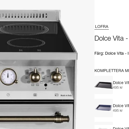
LOFRA
Dolce Vita 
Färg
:
Dolce Vita - 
KOMPLETTERA M
Dolce Vi
495 kr
Dolce Vi
495 kr
Dolce Vit