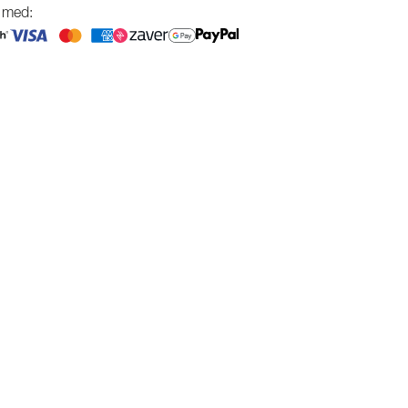
g med: