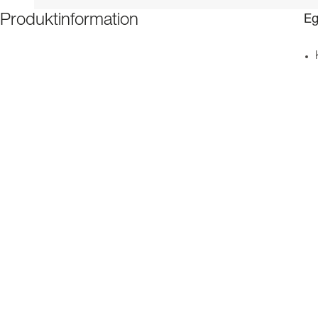
Eg
Produktinformation
Be
Specifikationer
Ned