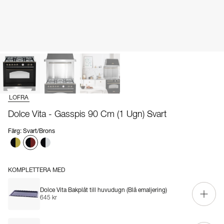
LOFRA
Dolce Vita - Gasspis 90 Cm (1 Ugn) Svart
Färg
:
Svart/Brons
KOMPLETTERA MED
Dolce Vita Bakplåt till huvudugn (Blå emaljering)
645 kr