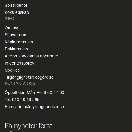
Spistillbehör
Köksredskap
INFO
Om oss
Showrooms
Köpinformation
Reklamation
Återbruk av gamla apparater
Integritetspolicy
Cookies
Tillgänglighetsredogörelse
KONTAKTA OSS
Öppettider: Mån-Fre 9.00-17.00
Tel: 010-10 19 285
E-post: info@myrangecooker.se
Få nyheter först!