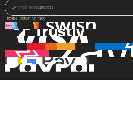
Flexibel betalning med: