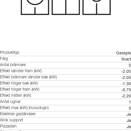
Gasspis
Produkttyp
Svart
Färg
5
Antal brännare
-2.05
Effekt vänster fram (kW)
-2.05
Effekt brännare vänster bak (kW)
-1.30
Effekt höger bak (kW)
-0.75
Effekt höger fram (kW)
-2.20
Effekt mitten (kW)
1
Antal ugnar
5
Effekt max (kW) (huvudugn)
Ja
Elektrisk gaständare
Ja
Wok support
Ja
Pizzasten