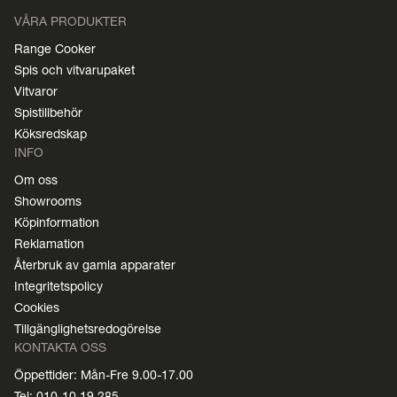
VÅRA PRODUKTER
Range Cooker
Spis och vitvarupaket
Vitvaror
Spistillbehör
Köksredskap
INFO
Om oss
Showrooms
Köpinformation
Reklamation
Återbruk av gamla apparater
Integritetspolicy
Cookies
Tillgänglighetsredogörelse
KONTAKTA OSS
Öppettider: Mån-Fre 9.00-17.00
Tel: 010-10 19 285