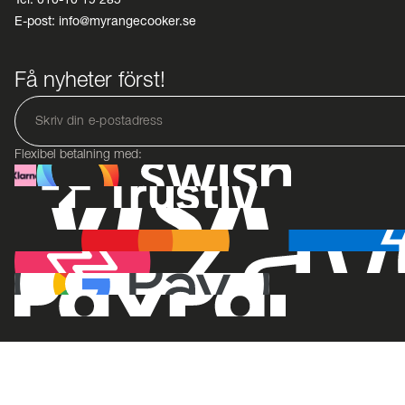
E-post: info@myrangecooker.se
Få nyheter först!
Flexibel betalning med: