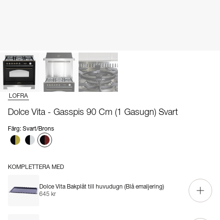
LOFRA
Dolce Vita - Gasspis 90 Cm (1 Gasugn) Svart
Färg
:
Svart/Brons
KOMPLETTERA MED
Dolce Vita Bakplåt till huvudugn (Blå emaljering)
645 kr