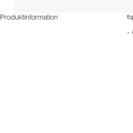
Eg
Produktinformation
Be
Specifikationer
Ned