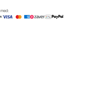
g med: