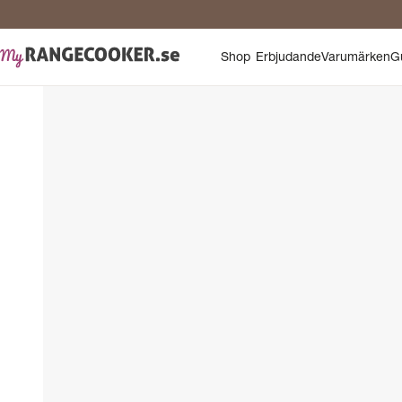
Shop
Erbjudande
Varumärken
G