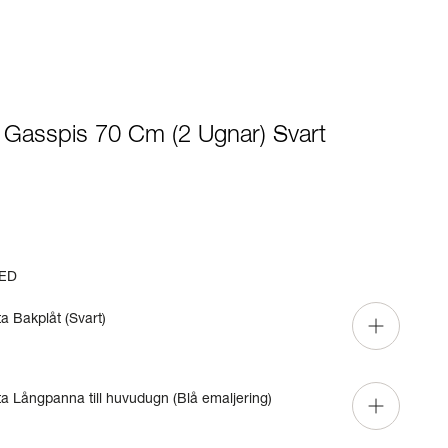
- Gasspis 70 Cm (2 Ugnar) Svart
ED
ta Bakplåt (Svart)
ta Långpanna till huvudugn (Blå emaljering)