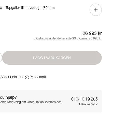
a - Topgaller till huvudugn (60 cm)
26 995 kr
Lägsta pris under de senaste 30 dagarna:
26 995 kr
LÄGG I VARUKORGEN
Säker betalning
Prisgaranti
du hjälp?
010-10 19 285
sonlig rådgivning om konfiguration, leverans och
Mån-Fre: 9-17